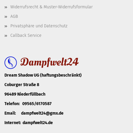
Widerrufsrecht & Muster-Widerrufsformular
AGB
Privatsphäre und Datenschutz
Callback Service
Dream Shadow UG (haftungsbeschränkt)
Coburger Straße 8
96489 Niederfüllbach
Telefon: 09565/6170587
Email: dampfwelt24@gmx.de
Internet: dampfwelt24.de