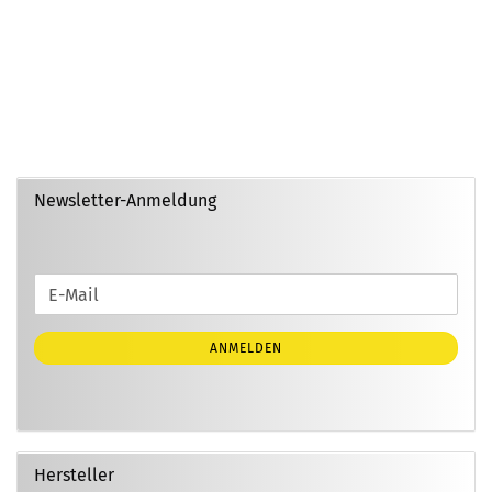
Newsletter-Anmeldung
WEITER
E-
ZUR
Mail
NEWSLETTER-
ANMELDEN
ANMELDUNG
Hersteller