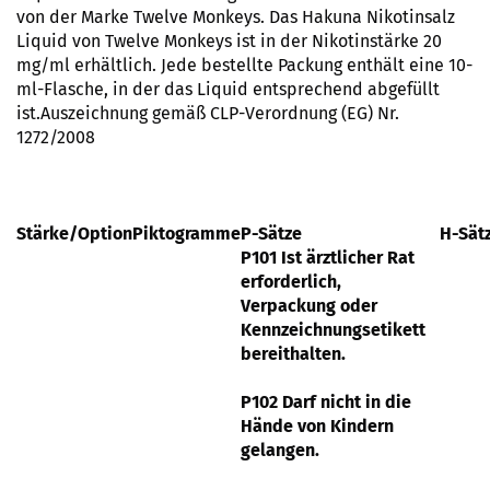
von der Marke Twelve Monkeys. Das Hakuna Nikotinsalz
Liquid von Twelve Monkeys ist in der Nikotinstärke 20
mg/ml erhältlich. Jede bestellte Packung enthält eine 10-
ml-Flasche, in der das Liquid entsprechend abgefüllt
ist.Auszeichnung gemäß CLP-Verordnung (EG) Nr.
1272/2008
Stärke/Option
Piktogramme
P-Sätze
H-Sät
P101 Ist ärztlicher Rat
erforderlich,
Verpackung oder
Kennzeichnungsetikett
bereithalten.
P102 Darf nicht in die
Hände von Kindern
gelangen.