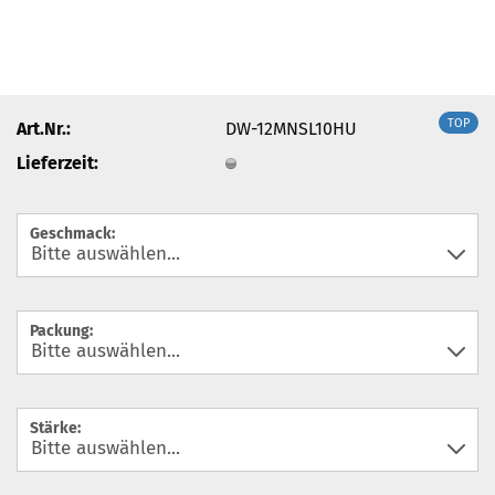
TOP
Art.Nr.:
DW-12MNSL10HU
Lieferzeit:
Geschmack:
Packung:
Stärke: