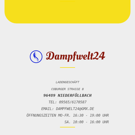
LADENGESCHÄFT
COBURGER STRASSE 8
96489 NIEDERFÜLLBACH
TEL: 09565/6170587
EMAIL: DAMPFWELT24@GMX.DE
ÖFFNUNGSZEITEN MO-FR. 16:30 - 19:00 UHR
SA. 10:00 - 16:00 UHR