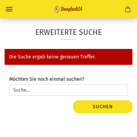
ERWEITERTE SUCHE
Die Suche ergab keine genauen Treffer.
MÖCHTEN
Möchten Sie noch einmal suchen?
SIE
NOCH
EINMAL
SUCHEN?
SUCHEN