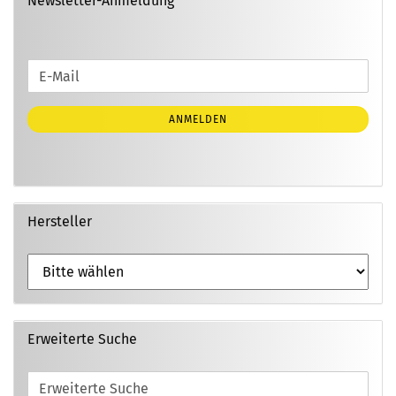
Newsletter-Anmeldung
WEITER
E-
ZUR
Mail
NEWSLETTER-
ANMELDEN
ANMELDUNG
Hersteller
Erweiterte Suche
Erweiterte