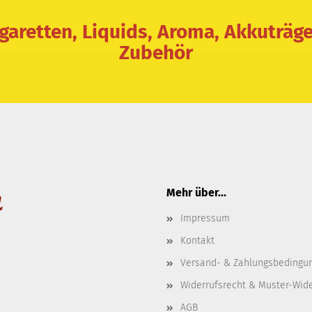
igaretten, Liquids, Aroma, Akkuträg
Zubehör
Mehr über...
Impressum
Kontakt
Versand- & Zahlungsbedingu
Widerrufsrecht & Muster-Wid
AGB