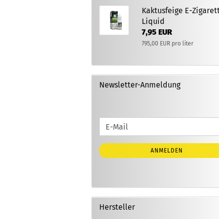
Kaktusfeige E-Zigaret
Liquid
7,95 EUR
795,00 EUR pro liter
Newsletter-Anmeldung
WEITER
E-
ZUR
Mail
NEWSLETTER-
ANMELDEN
ANMELDUNG
Hersteller