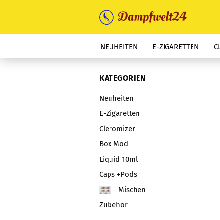
NEUHEITEN
E-ZIGARETTEN
C
KATEGORIEN
Neuheiten
E-Zigaretten
Cleromizer
Box Mod
Liquid 10ml
Caps +Pods
Mischen
Zubehör