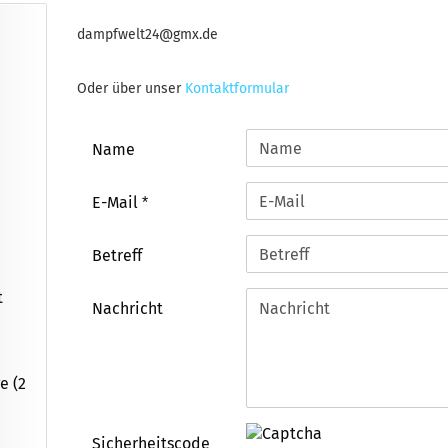
dampfwelt24@gmx.de
Oder über unser
Kontaktformular
KONTAKT
Name
E-Mail
Betreff
t
Nachricht
e (2
Sicherheitscode