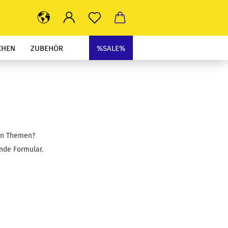
CHEN
ZUBEHÖR
%SALE%
ren Themen?
nde Formular.