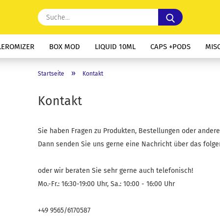
Suche...
LEROMIZER
BOX MOD
LIQUID 10ML
CAPS +PODS
MIS
»
Startseite
Kontakt
Kontakt
Sie haben Fragen zu Produkten, Bestellungen oder ande
Dann senden Sie uns gerne eine Nachricht über das folge
oder wir beraten Sie sehr gerne auch telefonisch!
Mo.-Fr.: 16:30-19:00 Uhr, Sa.: 10:00 - 16:00 Uhr
+49 9565/6170587