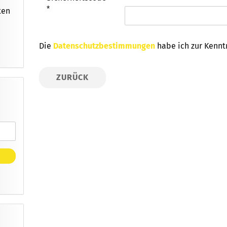
ten
DATENSCHUTZBESTIMMUNGEN
Die
Datenschutzbestimmungen
habe ich zur Kenn
ZURÜCK