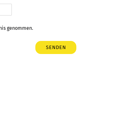
tnis genommen.
SENDEN