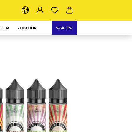
CHEN
ZUBEHÖR
%SALE%