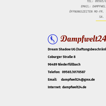
TEL: 09565/
EMAIL: DAMPFWEL
ÖFFNUNGSZEITEN MO-FR. 
SA. 10:00 -
Dream Shadow UG (haftungsbeschränk
Coburger Straße 8
96489 Niederfüllbach
Telefon: 09565/6170587
Email: dampfwelt24@gmx.de
Internet: dampfwelt24.de