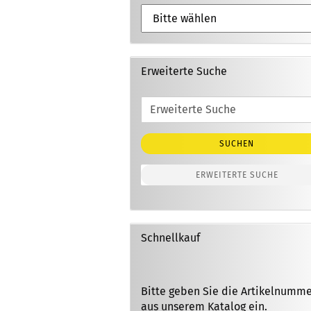
Erweiterte Suche
Erweiterte
Suche
SUCHEN
ERWEITERTE SUCHE
Schnellkauf
BITTE
Bitte geben Sie die Artikelnumm
GEBEN
aus unserem Katalog ein.