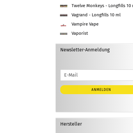
Twelve Monkeys - Longfills 10 
Vagrand - Longfills 10 ml
Vampire Vape
Vaporist
Newsletter-Anmeldung
WEITER
E-
ZUR
Mail
NEWSLETTER-
ANMELDEN
ANMELDUNG
Hersteller