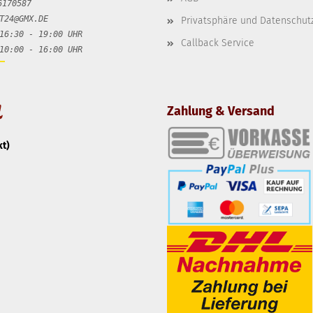
6170587
T24@GMX.DE
Privatsphäre und Datenschut
16:30 - 19:00 UHR
Callback Service
 16:00 UHR
Zahlung & Versand
t)