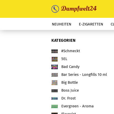
NEUHEITEN
E-ZIGARETTEN
C
KATEGORIEN
#Schmeckt
5EL
Bad Candy
Bar Series - Longfills 10 ml
Big Bottle
Boss Juice
Dr. Frost
Evergreen - Aroma