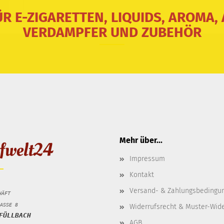
ÜR E-ZIGARETTEN, LIQUIDS, AROMA,
VERDAMPFER UND ZUBEHÖR
Mehr über...
Impressum
Kontakt
Versand- & Zahlungsbedingu
HÄFT
ASSE 8
Widerrufsrecht & Muster-Wid
FÜLLBACH
AGB