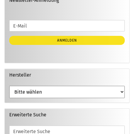
Newsletter-Anmeldung
WEITER
E-
ZUR
Mail
NEWSLETTER-
ANMELDEN
ANMELDUNG
Hersteller
Erweiterte Suche
Erweiterte