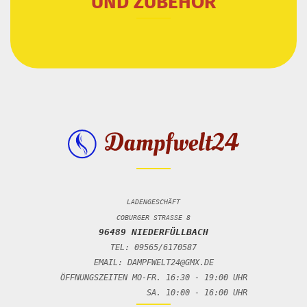
UND ZUBEHÖR
LADENGESCHÄFT
COBURGER STRASSE 8
96489 NIEDERFÜLLBACH
TEL: 09565/6170587
EMAIL: DAMPFWELT24@GMX.DE
ÖFFNUNGSZEITEN MO-FR. 16:30 - 19:00 UHR
SA. 10:00 - 16:00 UHR