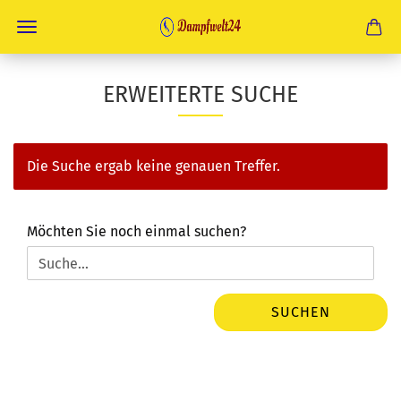
ERWEITERTE SUCHE
Die Suche ergab keine genauen Treffer.
MÖCHTEN
Möchten Sie noch einmal suchen?
SIE
NOCH
EINMAL
SUCHEN?
SUCHEN