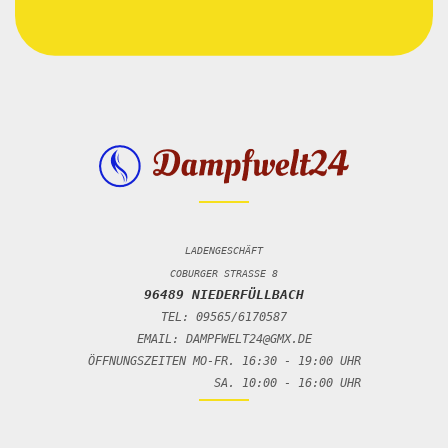
LADENGESCHÄFT
COBURGER STRASSE 8
96489 NIEDERFÜLLBACH
TEL: 09565/6170587
EMAIL: DAMPFWELT24@GMX.DE
ÖFFNUNGSZEITEN MO-FR. 16:30 - 19:00 UHR
SA. 10:00 - 16:00 UHR