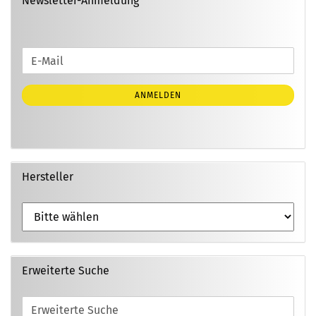
Newsletter-Anmeldung
WEITER
E-
ZUR
Mail
NEWSLETTER-
ANMELDEN
ANMELDUNG
Hersteller
Erweiterte Suche
Erweiterte