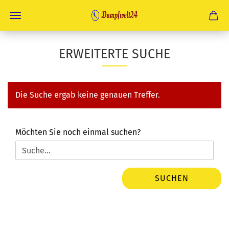
ERWEITERTE SUCHE
Die Suche ergab keine genauen Treffer.
MÖCHTEN
Möchten Sie noch einmal suchen?
SIE
NOCH
EINMAL
SUCHEN?
SUCHEN