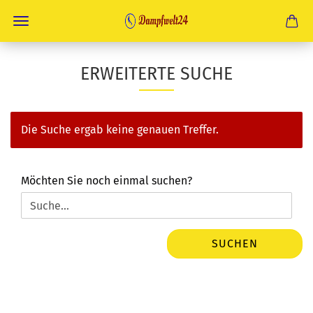
ERWEITERTE SUCHE
Die Suche ergab keine genauen Treffer.
MÖCHTEN
Möchten Sie noch einmal suchen?
SIE
NOCH
EINMAL
SUCHEN?
SUCHEN