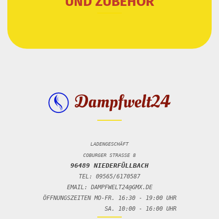
UND ZUBEHÖR
LADENGESCHÄFT
COBURGER STRASSE 8
96489 NIEDERFÜLLBACH
TEL: 09565/6170587
EMAIL: DAMPFWELT24@GMX.DE
ÖFFNUNGSZEITEN MO-FR. 16:30 - 19:00 UHR
SA. 10:00 - 16:00 UHR