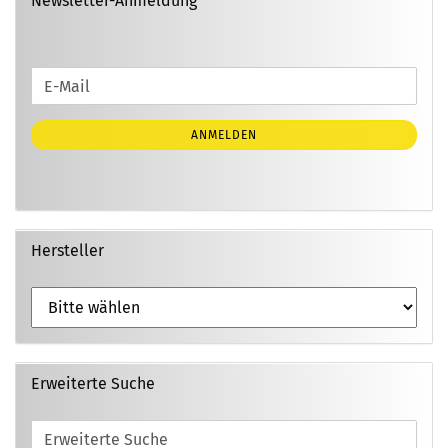
Newsletter-Anmeldung
WEITER
E-
ZUR
Mail
NEWSLETTER-
ANMELDEN
ANMELDUNG
Hersteller
Erweiterte Suche
Erweiterte