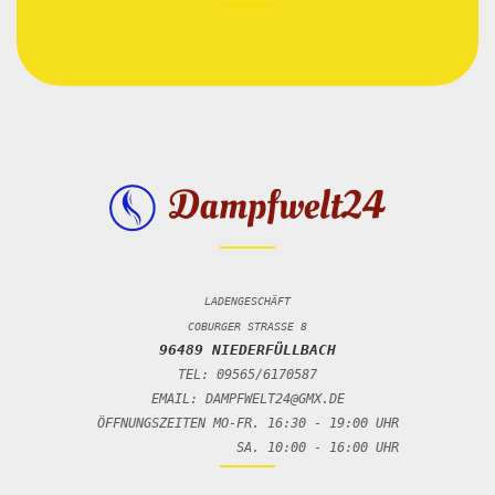
LADENGESCHÄFT
COBURGER STRASSE 8
96489 NIEDERFÜLLBACH
TEL: 09565/6170587
EMAIL: DAMPFWELT24@GMX.DE
ÖFFNUNGSZEITEN MO-FR. 16:30 - 19:00 UHR
SA. 10:00 - 16:00 UHR