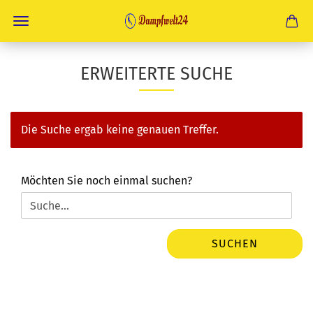
ERWEITERTE SUCHE
Die Suche ergab keine genauen Treffer.
MÖCHTEN
Möchten Sie noch einmal suchen?
SIE
NOCH
EINMAL
SUCHEN?
SUCHEN