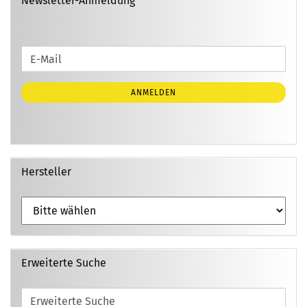
Newsletter-Anmeldung
WEITER
E-
ZUR
Mail
NEWSLETTER-
ANMELDEN
ANMELDUNG
Hersteller
Erweiterte Suche
Erweiterte