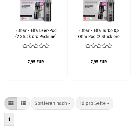
Elfbar - Elfa Leer-Pod
Elfbar - Elfa Turbo 0,8
(2 Stück pro Packung)
Ohm Pod (2 Stück pro
Packung)
7,95 EUR
7,95 EUR
Sortieren nach
pro Seite
Sortieren nach
16 pro Seite
1