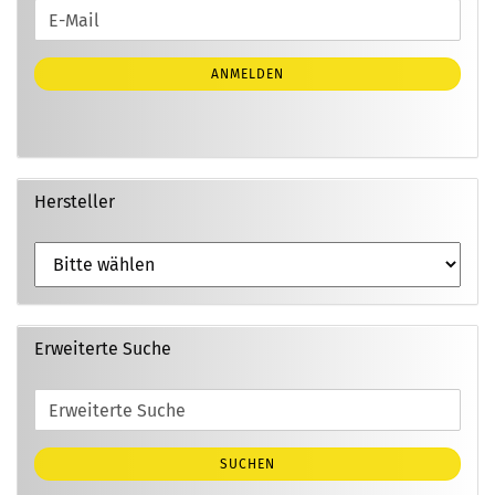
WEITER
E-
ZUR
Mail
NEWSLETTER-
ANMELDEN
ANMELDUNG
Hersteller
Erweiterte Suche
Erweiterte
Suche
SUCHEN