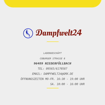
LADENGESCHÄFT
COBURGER STRASSE 8
96489 NIEDERFÜLLBACH
TEL: 09565/6170587
EMAIL: DAMPFWELT24@GMX.DE
ÖFFNUNGSZEITEN MO-FR. 16:30 - 19:00 UHR
SA. 10:00 - 16:00 UHR