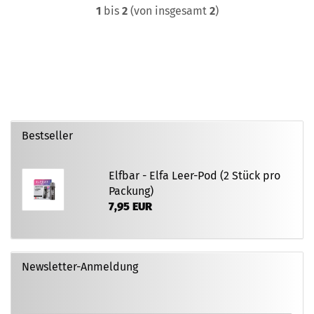
1
bis
2
(von insgesamt
2
)
Bestseller
Elfbar - Elfa Leer-Pod (2 Stück pro
Packung)
7,95 EUR
Newsletter-Anmeldung