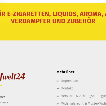
ÜR E-ZIGARETTEN, LIQUIDS, AROMA,
VERDAMPFER UND ZUBEHÖR
Mehr über...
Impressum
Kontakt
Versand- & Zahlungsbedingu
HÄFT
ASSE 8
Widerrufsrecht & Muster-Wid