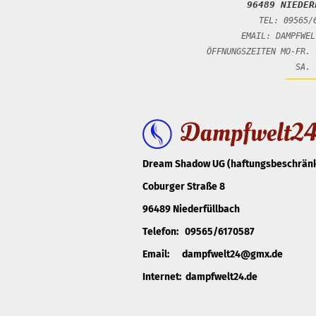
96489 NIEDER
TEL: 09565/
EMAIL: DAMPFWEL
ÖFFNUNGSZEITEN MO-FR. 
SA. 10:00 -
Dream Shadow UG (haftungsbeschränk
Coburger Straße 8
96489 Niederfüllbach
Telefon: 09565/6170587
Email: dampfwelt24@gmx.de
Internet: dampfwelt24.de