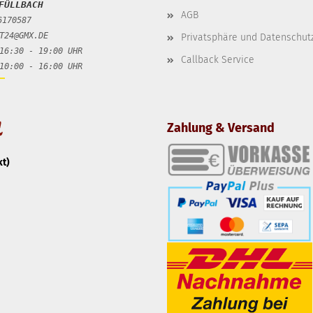
FÜLLBACH
AGB
6170587
T24@GMX.DE
Privatsphäre und Datenschut
16:30 - 19:00 UHR
Callback Service
 16:00 UHR
Zahlung & Versand
t)