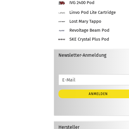
IVG 2400 Pod
Linvo Pod Lite Cartridge
Lost Mary Tappo
Revoltage Beam Pod
SKE Crystal Plus Pod
Newsletter-Anmeldung
WEITER
E-
ZUR
Mail
NEWSLETTER-
ANMELDEN
ANMELDUNG
Hersteller