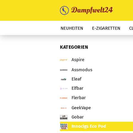
NEUHEITEN
E-ZIGARETTEN
C
KATEGORIEN
Aspire
Assmodus
Eleaf
Elfbar
Flerbar
GeekVape
Gobar
Innocigs Eco Pod