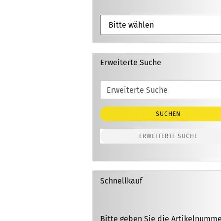
Erweiterte Suche
Erweiterte
Suche
SUCHEN
ERWEITERTE SUCHE
Schnellkauf
BITTE
Bitte geben Sie die Artikelnumm