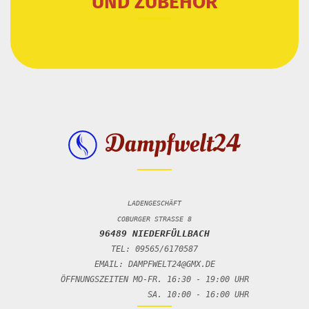
UND ZUBEHÖR
LADENGESCHÄFT
COBURGER STRASSE 8
96489 NIEDERFÜLLBACH
TEL: 09565/6170587
EMAIL: DAMPFWELT24@GMX.DE
ÖFFNUNGSZEITEN MO-FR. 16:30 - 19:00 UHR
SA. 10:00 - 16:00 UHR