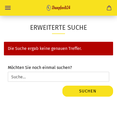
ERWEITERTE SUCHE
Die Suche ergab keine genauen Treffer.
MÖCHTEN
Möchten Sie noch einmal suchen?
SIE
NOCH
EINMAL
SUCHEN?
SUCHEN