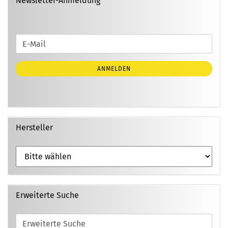
Newsletter-Anmeldung
WEITER
E-
ZUR
Mail
NEWSLETTER-
ANMELDEN
ANMELDUNG
Hersteller
Erweiterte Suche
Erweiterte